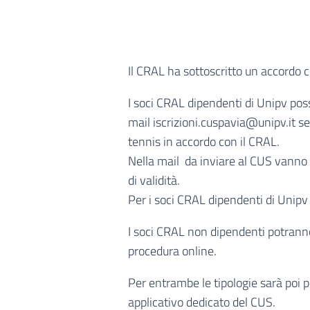
Il CRAL ha sottoscritto un accordo co
I soci CRAL dipendenti di Unipv poss
mail iscrizioni.cuspavia@unipv.it se
tennis in accordo con il CRAL.
Nella mail da inviare al CUS vanno a
di validità.
Per i soci CRAL dipendenti di Unipv
I soci CRAL non dipendenti potrann
procedura online.
Per entrambe le tipologie sarà poi 
applicativo dedicato del CUS.