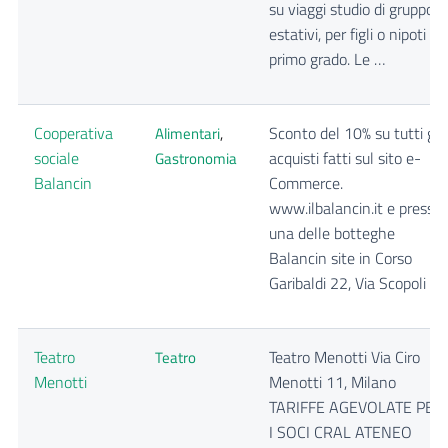
su viaggi studio di gruppo
estativi, per figli o nipoti di
primo grado. Le …
Cooperativa
Sconto del 10% su tutti gli
Alimentari
,
sociale
acquisti fatti sul sito e-
Gastronomia
Balancin
Commerce.
www.ilbalancin.it e presso
una delle botteghe
Balancin site in Corso
Garibaldi 22, Via Scopoli …
Teatro
Teatro Menotti Via Ciro
Teatro
Menotti
Menotti 11, Milano
TARIFFE AGEVOLATE PER
I SOCI CRAL ATENEO