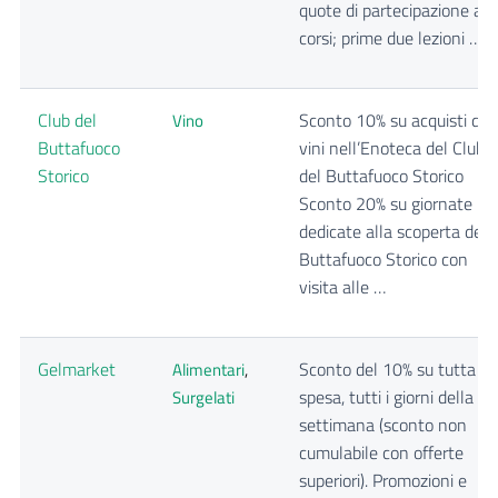
quote di partecipazione ai
corsi; prime due lezioni …
Club del
Sconto 10% su acquisti di
Vino
Buttafuoco
vini nell’Enoteca del Club
Storico
del Buttafuoco Storico
Sconto 20% su giornate
dedicate alla scoperta del
Buttafuoco Storico con
visita alle …
Gelmarket
Sconto del 10% su tutta la
Alimentari
,
spesa, tutti i giorni della
Surgelati
settimana (sconto non
cumulabile con offerte
superiori). Promozioni e