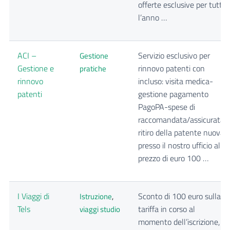
offerte esclusive per tutto
l’anno …
ACI –
Servizio esclusivo per
Gestione
Gestione e
rinnovo patenti con
pratiche
rinnovo
incluso: visita medica-
patenti
gestione pagamento
PagoPA-spese di
raccomandata/assicurata-
ritiro della patente nuova
presso il nostro ufficio al
prezzo di euro 100 …
I Viaggi di
Sconto di 100 euro sulla
Istruzione
,
Tels
tariffa in corso al
viaggi studio
momento dell’iscrizione,