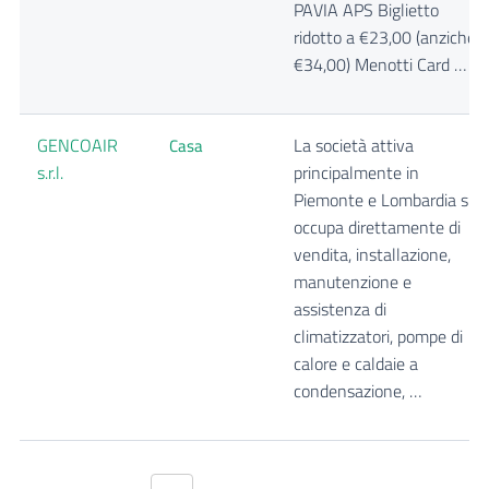
PAVIA APS Biglietto
ridotto a €23,00 (anziché
€34,00) Menotti Card …
GENCOAIR
La società attiva
Casa
s.r.l.
principalmente in
Piemonte e Lombardia si
occupa direttamente di
vendita, installazione,
manutenzione e
assistenza di
climatizzatori, pompe di
calore e caldaie a
condensazione, …