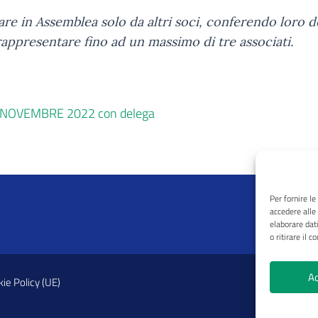
are in Assemblea solo da altri soci, conferendo loro d
rappresentare fino ad un massimo di tre associati.
a NOVEMBRE 2022 con delega
Per fornire l
accedere alle
elaborare dat
o ritirare il 
Ac
ie Policy (UE)