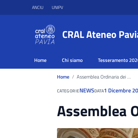
ANCIU
UNIPV
CRAL Ateneo Pavi
Home
Chi siamo
Tesseramento 202
Home
Assemblea Ordinaria dei soci
NEWS
1 Dicembre 2
CATEGORIE
DATA
Assemblea Or