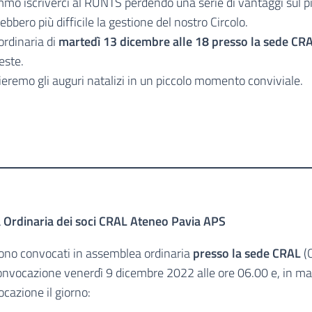
o iscriverci al RUNTS perdendo una serie di vantaggi sul p
bero più difficile la gestione del nostro Circolo.
ordinaria di
martedì 13 dicembre alle 18 presso la sede CR
este.
eremo gli auguri natalizi in un piccolo momento conviviale.
Ordinaria dei soci CRAL Ateneo Pavia APS
ono convocati in assemblea ordinaria
presso la sede CRAL
(
onvocazione venerdì 9 dicembre 2022 alle ore 06.00 e, in m
cazione il giorno: