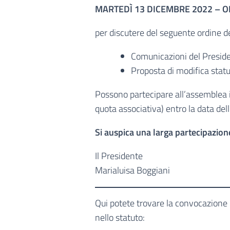
MARTEDÌ 13 DICEMBRE 2022 – O
per discutere del seguente ordine de
Comunicazioni del Presid
Proposta di modifica statu
Possono partecipare all’assemblea i
quota associativa) entro la data del
Si auspica una larga partecipazion
Il Presidente
Marialuisa Boggiani
Qui potete trovare la convocazione c
nello statuto: