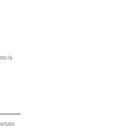
sto la
portato