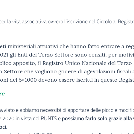
er la vita associativa ovvero l’iscrizione del Circolo al Regist
eti ministeriali attuativi che hanno fatto entrare a reg
021 gli Enti del Terzo Settore sono censiti, per motivi
blico apposito, il Registro Unico Nazionale del Terzo
zo Settore che vogliono godere di agevolazioni fiscali 
oni del 5×1000 devono essere iscritti in questo Regist
re
è avviato e abbiamo necessità di apportare delle piccole modifi
bre 2020 in vista del RUNTS e
possiamo farlo solo grazie alla
oci
.