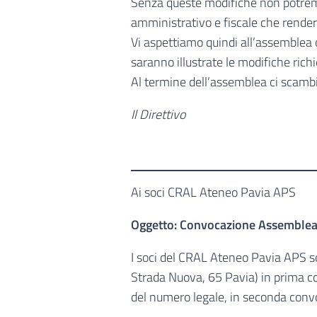
Senza queste modifiche non potremm
amministrativo e fiscale che rendereb
Vi aspettiamo quindi all’assemblea 
saranno illustrate le modifiche richi
Al termine dell’assemblea ci scambi
Il Direttivo
Ai soci CRAL Ateneo Pavia APS
Oggetto: Convocazione Assemblea 
I soci del CRAL Ateneo Pavia APS s
Strada Nuova, 65 Pavia) in prima c
del numero legale, in seconda convo