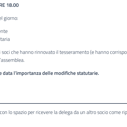
RE 18.00
l giorno:
ente
taria
 soci che hanno rinnovato il tesseramento (e hanno corrispo
l’assemblea.
e data l’importanza delle modifiche statutarie.
on lo spazio per ricevere la delega da un altro socio come ri