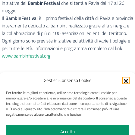
iniziative del
BambInFestival
che si terrà a Pavia dal 17 al 26
maggio.
Il
BambInFestival
è il primo festival della città di Pavia e provincia
interamente dedicato ai bambini, realizzato grazie alla sinergia e
la collaborazione di più di 100 associazioni ed enti del territorio.
Ogni giorno sono previste iniziative ed attività di varie tipologie e
per tutte le età. Informazioni e programma completo dal link:
www.bambinfestival.org
Gestisci Consenso Cookie
Per fornire le migliori esperienze, utilizziamo tecnologie come i cookie per
CRAL Ateneo Pavia APS
memorizzare e/o accedere alle informazioni del dispositivo. Il consenso a queste
tecnologie ci permetterà di elaborare dati come il comportamento di navigazione
o ID unici su questo sito. Non acconsentire o ritirare il consenso può influire
negativamente su alcune caratteristiche e funzioni.
Privacy
Trasparenza
Pagamenti e fatture
Accetta