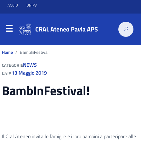
ANCIU
UNIPV
CRAL Ateneo Pavia APS
Home
BambInFestival!
NEWS
CATEGORIE
13 Maggio 2019
DATA
BambInFestival!
Il Cral Ateneo invita le famiglie e i loro bambini a partecipare alle