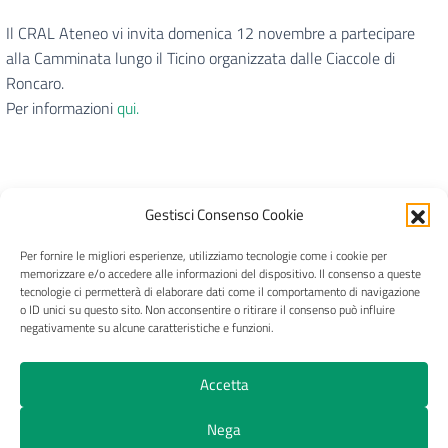
Il CRAL Ateneo vi invita domenica 12 novembre a partecipare
alla Camminata lungo il Ticino organizzata dalle Ciaccole di
Roncaro.
Per informazioni
qui.
Gestisci Consenso Cookie
Per fornire le migliori esperienze, utilizziamo tecnologie come i cookie per
CRAL Ateneo Pavia APS
memorizzare e/o accedere alle informazioni del dispositivo. Il consenso a queste
tecnologie ci permetterà di elaborare dati come il comportamento di navigazione
o ID unici su questo sito. Non acconsentire o ritirare il consenso può influire
negativamente su alcune caratteristiche e funzioni.
Privacy
Trasparenza
Pagamenti e fatture
Accetta
Cookie Policy (UE)
Nega