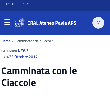
ANCIU
UNIPV
CRAL Ateneo Pavia APS
Home
Camminata con le Ciaccole
NEWS
CATEGORIE
23 Ottobre 2017
DATA
Camminata con le
Ciaccole