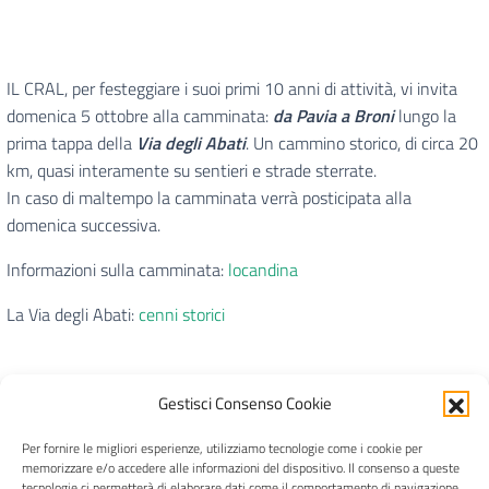
IL CRAL, per festeggiare i suoi primi 10 anni di attività, vi invita
domenica 5 ottobre alla camminata:
da Pavia a Broni
lungo la
prima tappa della
Via degli Abati
. Un cammino storico, di circa 20
km, quasi interamente su sentieri e strade sterrate.
In caso di maltempo la camminata verrà posticipata alla
domenica successiva.
Informazioni sulla camminata:
locandina
La Via degli Abati:
cenni storici
Gestisci Consenso Cookie
Per fornire le migliori esperienze, utilizziamo tecnologie come i cookie per
CRAL Ateneo Pavia APS
memorizzare e/o accedere alle informazioni del dispositivo. Il consenso a queste
tecnologie ci permetterà di elaborare dati come il comportamento di navigazione