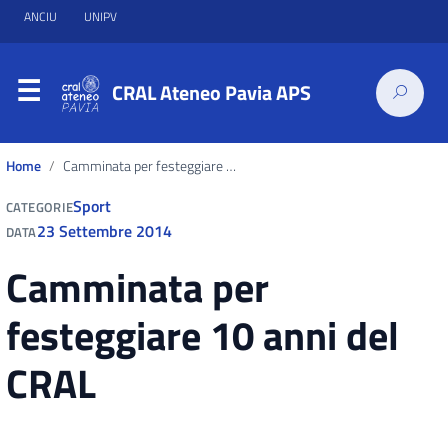
ANCIU
UNIPV
CRAL Ateneo Pavia APS
Home
Camminata per festeggiare 10 anni del CRAL
Sport
CATEGORIE
23 Settembre 2014
DATA
Camminata per
festeggiare 10 anni del
CRAL