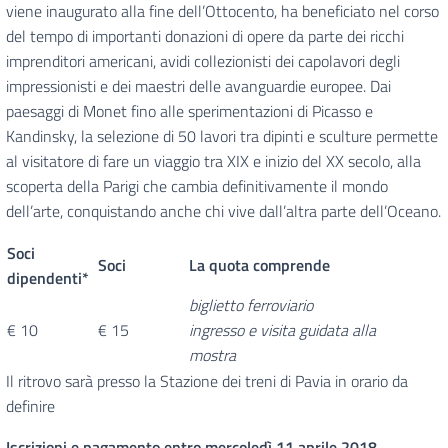
viene inaugurato alla fine dell’Ottocento, ha beneficiato nel corso
del tempo di importanti donazioni di opere da parte dei ricchi
imprenditori americani, avidi collezionisti dei capolavori degli
impressionisti e dei maestri delle avanguardie europee. Dai
paesaggi di Monet fino alle sperimentazioni di Picasso e
Kandinsky, la selezione di 50 lavori tra dipinti e sculture permette
al visitatore di fare un viaggio tra XIX e inizio del XX secolo, alla
scoperta della Parigi che cambia definitivamente il mondo
dell’arte, conquistando anche chi vive dall’altra parte dell’Oceano.
Soci
Soci
La quota comprende
dipendenti*
biglietto ferroviario
€ 10
€ 15
ingresso e visita guidata alla
mostra
Il ritrovo sarà presso la Stazione dei treni di Pavia in orario da
definire
Iscrizioni e pagamento entro mercoledì 11 aprile 2018