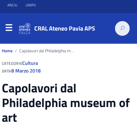
ANCIU
UNIPV
CRAL Ateneo Pavia APS
Home
Capolavori dal Philadelphia museum of art
Cultura
CATEGORIE
8 Marzo 2018
DATA
Capolavori dal
Philadelphia museum of
art