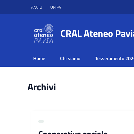
ANCIU
UNIPV
CRAL Ateneo Pavi
Home
Chi siamo
Tesseramento 202
Archivi
Cooperativa sociale