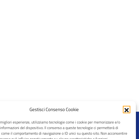
Gestisci Consenso Cookie
e migliori esperienze, utilizziamo tecnologie come i cookie per memorizzare e/o
 informazioni del dispositivo. Il consenso a queste tecnologie ci permetterà di
i come il comportamento di navigazione o ID unici su questo sito. Non acconsentire
consenso può influire negativamente su alcune caratteristiche e funzioni.