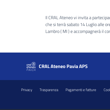
Il CRAL Ateneo vi invita a partecipa
che si terrà sabato 14 Luglio alle or
Lambro ( MI ) e accompagnerà il con
CRAL Ateneo Pavia APS
Privacy
Trasparenza
Pagamenti e fatture
Cook