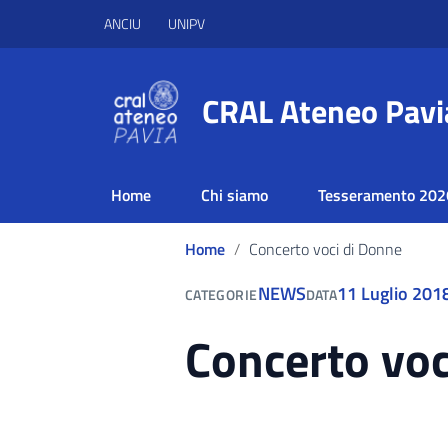
ANCIU
UNIPV
CRAL Ateneo Pavi
Home
Chi siamo
Tesseramento 202
Home
Concerto voci di Donne
NEWS
11 Luglio 201
CATEGORIE
DATA
Concerto voc