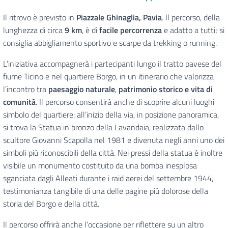
Il ritrovo è previsto in
Piazzale Ghinaglia, Pavia
. Il percorso, della
lunghezza di circa
9 km
, è di
facile percorrenza
e adatto a tutti; si
consiglia abbigliamento sportivo e scarpe da trekking o running.
L’iniziativa accompagnerà i partecipanti lungo il tratto pavese del
fiume Ticino e nel quartiere Borgo, in un itinerario che valorizza
l’incontro tra
paesaggio naturale
,
patrimonio storico e vita di
comunità
. Il percorso consentirà anche di scoprire alcuni luoghi
simbolo del quartiere: all’inizio della via, in posizione panoramica,
si trova la Statua in bronzo della Lavandaia, realizzata dallo
scultore Giovanni Scapolla nel 1981 e divenuta negli anni uno dei
simboli più riconoscibili della città. Nei pressi della statua è inoltre
visibile un monumento costituito da una bomba inesplosa
sganciata dagli Alleati durante i raid aerei del settembre 1944,
testimonianza tangibile di una delle pagine più dolorose della
storia del Borgo e della città.
Il percorso offrirà anche l’occasione per riflettere su un altro