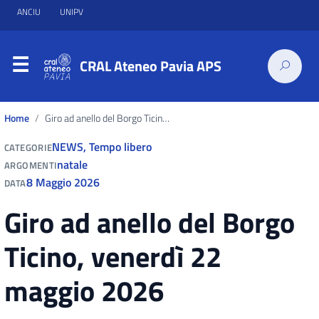
ANCIU
UNIPV
CRAL Ateneo Pavia APS
Home
Giro ad anello del Borgo Ticino, venerdì 22 maggio 2026
NEWS
,
Tempo libero
CATEGORIE
natale
ARGOMENTI
8 Maggio 2026
DATA
Giro ad anello del Borgo
Ticino, venerdì 22
maggio 2026