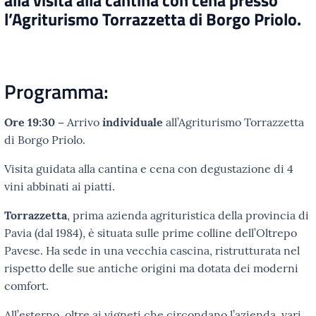
alla visita alla cantina con cena presso
l’Agriturismo Torrazzetta di Borgo Priolo.
Programma:
Ore 19:30 –
Arrivo
individuale
all’Agriturismo Torrazzetta
di Borgo Priolo.
Visita guidata alla cantina e cena con degustazione di 4
vini abbinati ai piatti.
Torrazzetta
, prima azienda agrituristica della provincia di
Pavia (dal 1984), è situata sulle prime colline dell’Oltrepo
Pavese. Ha sede in una vecchia cascina, ristrutturata nel
rispetto delle sue antiche origini ma dotata dei moderni
comfort.
All’esterno, oltre ai vigneti che circondano l’azienda, vari