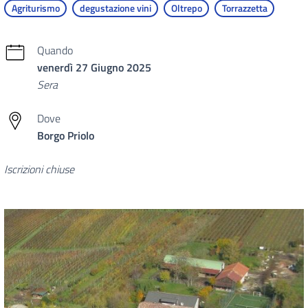
Agriturismo
degustazione vini
Oltrepo
Torrazzetta
Quando
venerdì 27 Giugno 2025
Sera
Dove
Borgo Priolo
Iscrizioni chiuse