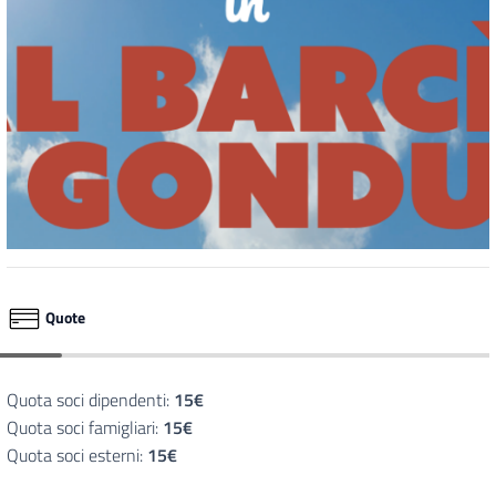
Quote
Quota soci dipendenti:
15€
Quota soci famigliari:
15€
Quota soci esterni:
15€