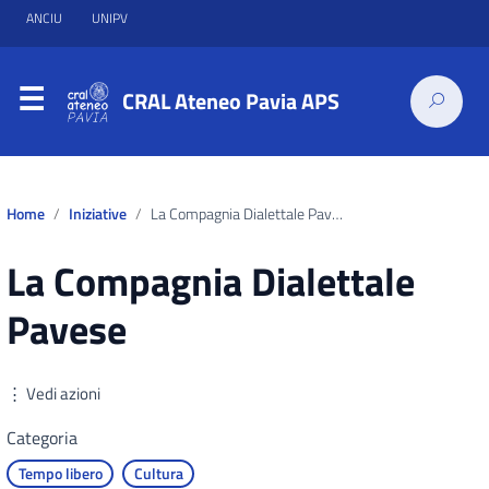
ANCIU
UNIPV
CRAL Ateneo Pavia APS
Home
Iniziative
La Compagnia Dialettale Pavese
La Compagnia Dialettale
Pavese
⋮ Vedi azioni
Categoria
Tempo libero
Cultura