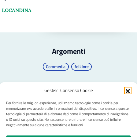
LOCANDINA
Argomenti
Commedia
folklore
Gestisci Consenso Cookie
Per fornire le migliori esperienze, utilizziamo tecnologie come i cookie per
CRAL Ateneo Pavia APS
memorizzare e/o accedere alle informazioni del dispositivo. Il consenso a queste
tecnologie ci permetterà di elaborare dati come il comportamento di navigazione
o ID unici su questo sito. Non acconsentire o ritirare il consenso può influire
negativamente su alcune caratteristiche e funzioni.
Privacy
Trasparenza
Pagamenti e fatture