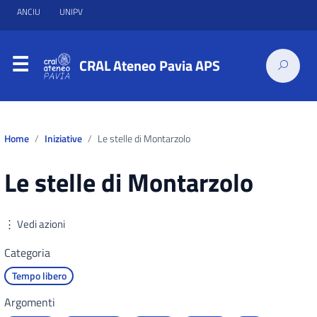
ANCIU
UNIPV
CRAL Ateneo Pavia APS
Home
Iniziative
Le stelle di Montarzolo
Le stelle di Montarzolo
⋮ Vedi azioni
Categoria
Tempo libero
Argomenti