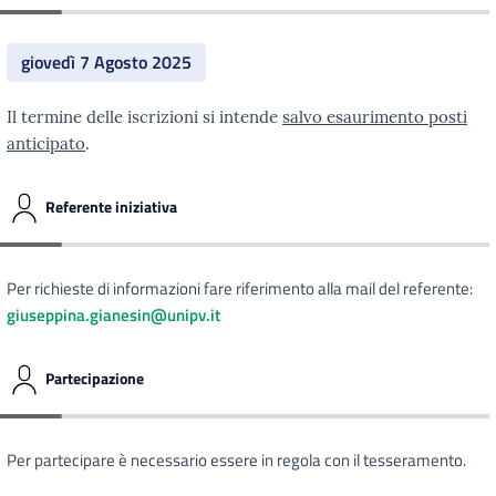
giovedì 7 Agosto 2025
Il termine delle iscrizioni si intende
salvo esaurimento posti
anticipato
.
Referente iniziativa
Per richieste di informazioni fare riferimento alla mail del referente:
giuseppina.gianesin@unipv.it
Partecipazione
Per partecipare è necessario essere in regola con il tesseramento.