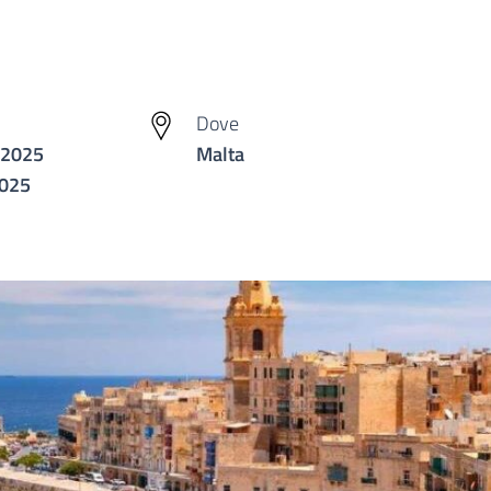
Dove
 2025
Malta
2025