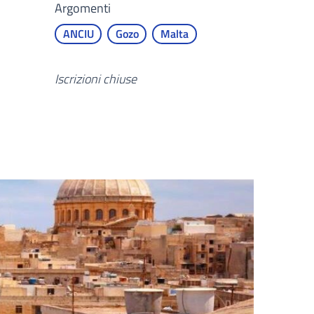
Argomenti
ANCIU
Gozo
Malta
Iscrizioni chiuse