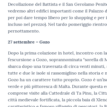
Decollazione del Battista e il San Gerolamo Peni
vedremo altri edifici importanti come il Palazzo 
per poi dare tempo libero per lo shopping e per 
incluso nel prezzo). Nel tardo pomeriggio rientro
pernottamento.
27 settembre – Gozo
Dopo la prima colazione in hotel, incontro con la
l’escursione a Gozo, soprannominata “sorella di M
sbarca dopo una traversata di circa venti minuti,
tutte e due le isole si rassomiglino nella storia e 
Gozo ha un carattere tutto proprio. Gozo è un’iso
verde e più pittoresca di Malta. Durante questa 
comprese visite alla Cattedrale di Ta Pinu, la Citt
città medievale fortificata, la piccola baia di Xlen
caratteristico e famoso villaggio di pescatori, la Ba