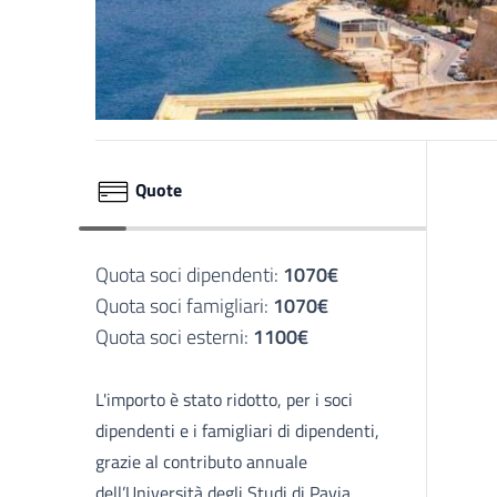
Quote
Quota soci dipendenti:
1070€
Quota soci famigliari:
1070€
Quota soci esterni:
1100€
L'importo è stato ridotto, per i soci
dipendenti e i famigliari di dipendenti,
grazie al contributo annuale
dell’Università degli Studi di Pavia,