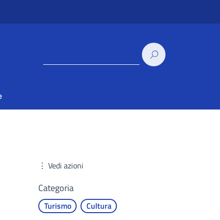
e
⋮ Vedi azioni
Categoria
Turismo
Cultura