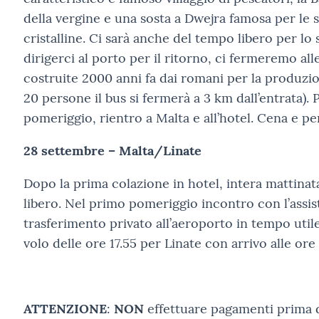
della vergine e una sosta a Dwejra famosa per le 
cristalline. Ci sarà anche del tempo libero per lo
dirigerci al porto per il ritorno, ci fermeremo all
costruite 2000 anni fa dai romani per la produzion
20 persone il bus si fermerà a 3 km dall’entrata). 
pomeriggio, rientro a Malta e all’hotel. Cena e p
28 settembre – Malta/Linate
Dopo la prima colazione in hotel, intera mattinat
libero. Nel primo pomeriggio incontro con l’assis
trasferimento privato all’aeroporto in tempo utile
volo delle ore 17.55 per Linate con arrivo alle ore 
ATTENZIONE
:
NON
effettuare pagamenti prima 