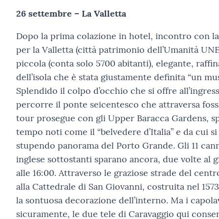
26 settembre – La Valletta
Dopo la prima colazione in hotel, incontro con l
per la Valletta (città patrimonio dell’Umanità UNE
piccola (conta solo 5700 abitanti), elegante, raffin
dell’isola che è stata giustamente definita “un mus
Splendido il colpo d’occhio che si offre all’ingresso
percorre il ponte seicentesco che attraversa fossa
tour prosegue con gli Upper Baracca Gardens, sp
tempo noti come il “belvedere d’Italia” e da cui s
stupendo panorama del Porto Grande. Gli 11 canno
inglese sottostanti sparano ancora, due volte al g
alle 16:00. Attraverso le graziose strade del centr
alla Cattedrale di San Giovanni, costruita nel 157
la sontuosa decorazione dell’interno. Ma i capola
sicuramente, le due tele di Caravaggio qui conser