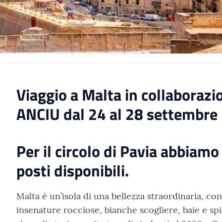
Viaggio a Malta in collaborazi
ANCIU dal 24 al 28 settembre
Per il circolo di Pavia abbiamo
posti disponibili.
Malta è un’isola di una bellezza straordinaria, co
insenature rocciose, bianche scogliere, baie e sp