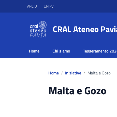
ANCIU
UNIPV
CRAL Ateneo Pavi
Home
Chi siamo
Tesseramento 202
Home
Iniziative
Malta e Gozo
Malta e Gozo