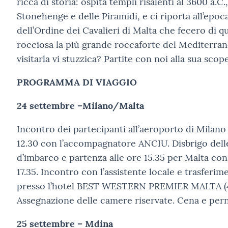
ricca di storia: ospita templi risalenti al 3600 a.C.
Stonehenge e delle Piramidi, e ci riporta all’epoc
dell’Ordine dei Cavalieri di Malta che fecero di qu
rocciosa la più grande roccaforte del Mediterrane
visitarla vi stuzzica? Partite con noi alla sua scop
PROGRAMMA DI VIAGGIO
24 settembre –Milano/Malta
Incontro dei partecipanti all’aeroporto di Milano 
12.30 con l’accompagnatore ANCIU. Disbrigo dell
d’imbarco e partenza alle ore 15.35 per Malta con 
17.35. Incontro con l’assistente locale e trasferime
presso l’hotel BEST WESTERN PREMIER MALTA (4 
Assegnazione delle camere riservate. Cena e per
25 settembre – Mdina