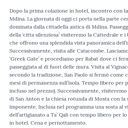
Dopo la prima colazione in hotel, incontro con l
Mdina. La giornata di oggi ci porta nella parte cen
dominata dalla cittadella antica di Mdina. Passeggi
della ‘citta silenziosa’ visiteremo la Cattedrale e 
che offrono una splendida vista panoramica dell’i
Successivamente, visita alle Catacombe. Lasciam
‘Greek Gate’ e procediamo per Rabat dove ci fe
passeggiata al di fuori delle mura. Visita al Vig
secondo la tradizione, San Paolo si fermò come c
mesi di permanenza sull’isola. Tempo libero per
incluso nel prezzo). Successivamente, visiteremo i
di San Anton e la chiesa rotunda di Mosta con la
imponente. Inclusa nel programma una sosta al vi
dell’artigianato a Ta’ Qali con tempo libero per l
in hotel. Cena e pernottamento.