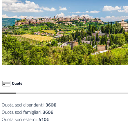
Quote
Quota soci dipendenti:
360€
Quota soci famigliari:
360€
Quota soci esterni:
410€