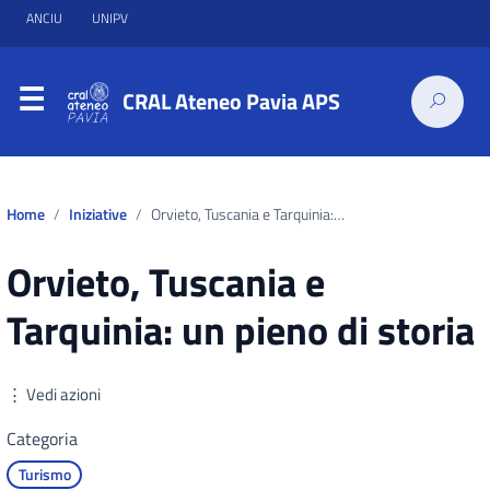
ANCIU
UNIPV
CRAL Ateneo Pavia APS
Home
Iniziative
Orvieto, Tuscania e Tarquinia: un pieno di storia
Orvieto, Tuscania e
Tarquinia: un pieno di storia
⋮ Vedi azioni
Categoria
Turismo