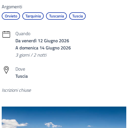
Argomenti
Orvieto
Tarquinia
Tuscania
Tuscia
Quando
Da venerdì 12 Giugno 2026
A domenica 14 Giugno 2026
3 giorni / 2 notti
Dove
Tuscia
Iscrizioni chiuse