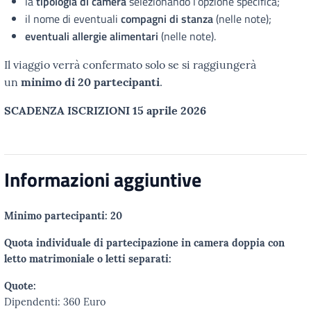
la
tipologia di camera
selezionando l’opzione specifica;
il nome di eventuali
compagni di stanza
(nelle note);
eventuali allergie alimentari
(nelle note).
Il viaggio verrà confermato solo se si raggiungerà
un
minimo di 20 partecipanti
.
SCADENZA ISCRIZIONI 15 aprile 2026
Informazioni aggiuntive
Minimo partecipanti: 20
Quota individuale di partecipazione in camera doppia con
letto matrimoniale o letti separati:
Quote:
Dipendenti: 360 Euro