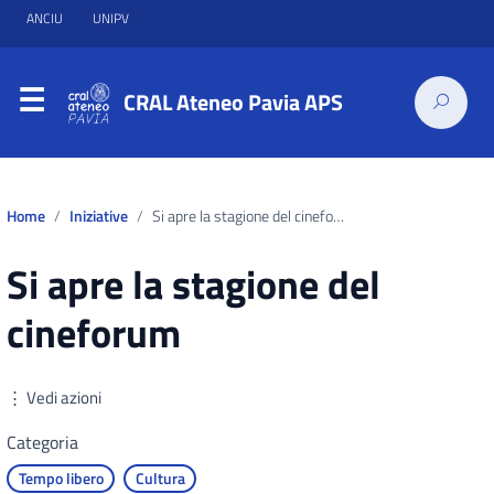
ANCIU
UNIPV
CRAL Ateneo Pavia APS
Home
Iniziative
Si apre la stagione del cineforum
Si apre la stagione del
cineforum
⋮ Vedi azioni
Categoria
Tempo libero
Cultura