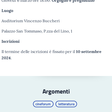
Giovedì 6 marzo ore 18.00:
Orgoglio e pregiudizio
Luogo
Auditorium Vincenzo Buccheri
Palazzo San Tommaso, P.zza del Lino, 1
Iscrizioni
Il termine delle iscrizioni è fissato per il
10 settembre
2024
.
Argomenti
cineforum
letteratura