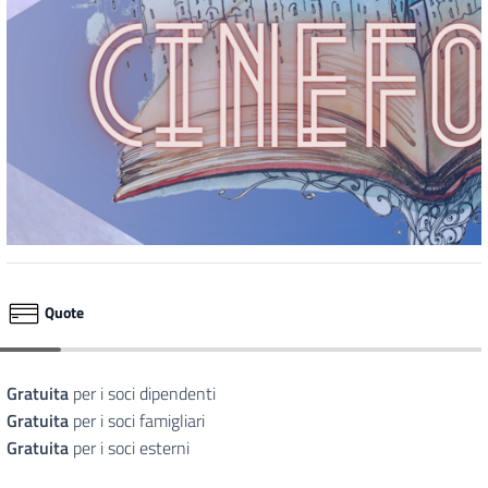
Quote
Gratuita
per i soci dipendenti
Gratuita
per i soci famigliari
Gratuita
per i soci esterni