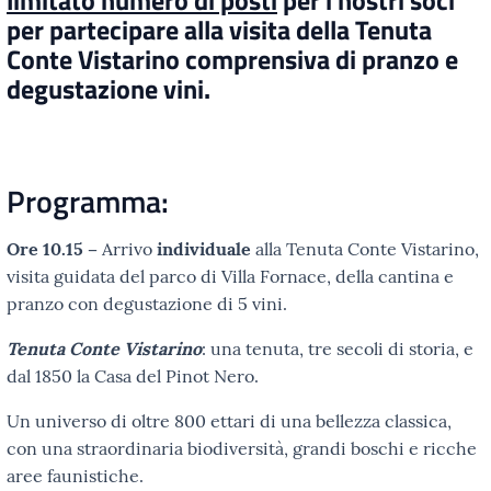
limitato numero di posti
per i nostri soci
per partecipare alla visita della Tenuta
Conte Vistarino comprensiva di pranzo e
degustazione vini.
Programma:
Ore 10.15 –
Arrivo
individuale
alla Tenuta Conte Vistarino,
visita guidata del parco di Villa Fornace, della cantina e
pranzo con degustazione di 5 vini.
Tenuta Conte Vistarino
: una tenuta, tre secoli di storia, e
dal 1850 la Casa del Pinot Nero.
Un universo di oltre 800 ettari di una bellezza classica,
con una straordinaria biodiversità, grandi boschi e ricche
aree faunistiche.