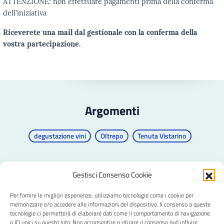
ATTENZIONE: non effettuare pagamenti prima della conferma
dell’iniziativa
Riceverete una mail dal gestionale con la conferma della
vostra partecipazione.
Argomenti
degustazione vini
Oltrepo
Tenuta Vistarino
Gestisci Consenso Cookie
Per fornire le migliori esperienze, utilizziamo tecnologie come i cookie per
CRAL Ateneo Pavia APS
memorizzare e/o accedere alle informazioni del dispositivo. Il consenso a queste
tecnologie ci permetterà di elaborare dati come il comportamento di navigazione
o ID unici su questo sito. Non acconsentire o ritirare il consenso può influire