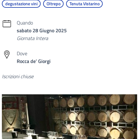
degustazione vini
Oltrepo
Tenuta Vistarino
Quando
sabato 28 Giugno 2025
Giornata Intera
Dove
Rocca de’ Giorgi
Iscrizioni chiuse