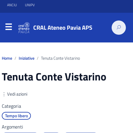
ANCIU
UNIPV
CRAL Ateneo Pavia APS
Home
Iniziative
Tenuta Conte Vistarino
Tenuta Conte Vistarino
⋮ Vedi azioni
Categoria
Tempo libero
Argomenti