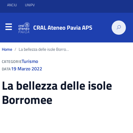
ANCIU
UNIPV
CRAL Ateneo Pavia APS
Home
La bellezza delle isole Borromee
Turismo
CATEGORIE
19 Marzo 2022
DATA
La bellezza delle isole
Borromee