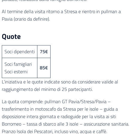
Al termine della visita ritorno a Stresa e rientro in pullman a
Pavia (orario da definire).
Quote
Soci dipendenti
75€
Soci famigliari
85€
Soci esterni
L’iniziativa e le quote indicate sono da considerare valide al
raggiungimento del minimo di 25 partecipanti.
La quota comprende: pullman GT Pavia/Stresa/Pavia –
trasferimento in motoscafo da Stresa per le isole – guida a
disposizione intera giornata e radioguide per la visita ai siti
Borromeo – tassa di sbarco alle 3 isole – assicurazione sanitaria.
Pranzo Isola dei Pescatori, incluso vino, acqua e caffè.