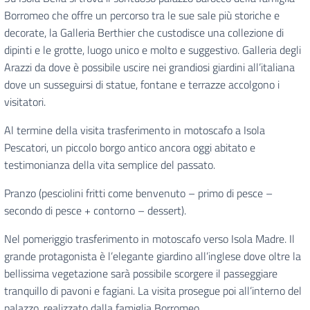
Borromeo che offre un percorso tra le sue sale più storiche e
decorate, la Galleria Berthier che custodisce una collezione di
dipinti e le grotte, luogo unico e molto e suggestivo. Galleria degli
Arazzi da dove è possibile uscire nei grandiosi giardini all’italiana
dove un susseguirsi di statue, fontane e terrazze accolgono i
visitatori.
Al termine della visita trasferimento in motoscafo a Isola
Pescatori, un piccolo borgo antico ancora oggi abitato e
testimonianza della vita semplice del passato.
Pranzo (pesciolini fritti come benvenuto – primo di pesce –
secondo di pesce + contorno – dessert).
Nel pomeriggio trasferimento in motoscafo verso Isola Madre. Il
grande protagonista è l’elegante giardino all’inglese dove oltre la
bellissima vegetazione sarà possibile scorgere il passeggiare
tranquillo di pavoni e fagiani. La visita prosegue poi all’interno del
palazzo, realizzato dalla famiglia Borromeo.