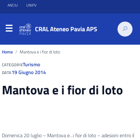
ANCIU
UNIPV
CRAL Ateneo Pavia APS
Home
Mantova e i fior di loto
Turismo
CATEGORIE
19 Giugno 2014
DATA
Mantova e i fior di loto
Domenica 20 luglio – Mantova e…i fior di loto – adesioni entro il