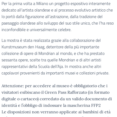
Per la prima volta a Milano un progetto espositivo interamente
dedicato all’artista olandese e al processo evolutivo artistico che
lo portò dalla figurazione all’astrazione, dalla tradizione del
paesaggio olandese allo sviluppo del suo stile unico, che l’ha reso
inconfondibile e universalmente celebre.
La mostra è stata realizzata grazie alla collaborazione del
Kunstmuseum den Haag, detentore della più importante
collezione di opere di Mondrian al mondo, e che ha prestato
sessanta opere, scelte tra quelle Mondrian e di altri artisti
rappresentativi della Scuola dell’Aja. In mostra anche altri
capolavori provenienti da importanti musei e collezioni private.
Attenzione: per accedere al museo è obbligatorio che i
visitatori esibiscano il Green Pass Rafforzato (in formato
digitale o cartaceo) corredato da un valido documento di
identità e l’obbligo di indossare la mascherina FFP2
Le disposizioni non verranno applicate ai bambini di età