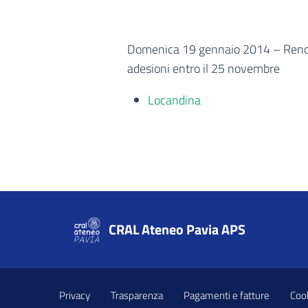
Domenica 19 gennaio 2014 – Renoir
adesioni entro il 25 novembre
Locandina
CRAL Ateneo Pavia APS
Privacy
Trasparenza
Pagamenti e fatture
Cook