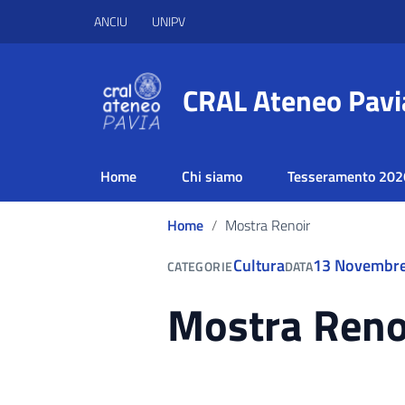
ANCIU
UNIPV
CRAL Ateneo Pavi
Home
Chi siamo
Tesseramento 202
Home
Mostra Renoir
Cultura
13 Novembr
CATEGORIE
DATA
Mostra Reno