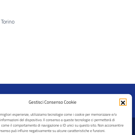
M Torino
Gestisci Consenso Cookie
e migliori esperienze, utilizziamo tecnologie come i cookie per memorizzare e/o
 informazioni del dispositivo. Il consenso a queste tecnologie ci permetterà di
i come il comportamento di navigazione o ID unici su questo sito. Non acconsentire
© 2026 CRAL Ateneo Pavia APS
consenso può influire negativamente su alcune caratteristiche e funzioni.