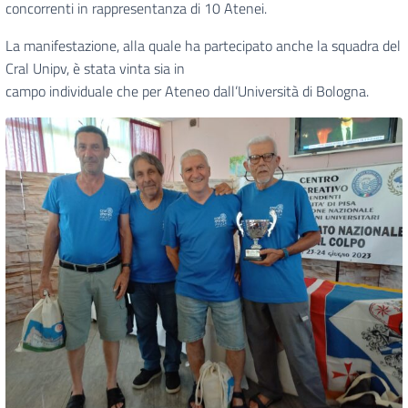
concorrenti in rappresentanza di 10 Atenei.
La manifestazione, alla quale ha partecipato anche la squadra del
Cral Unipv, è stata vinta sia in
campo individuale che per Ateneo dall’Università di Bologna.