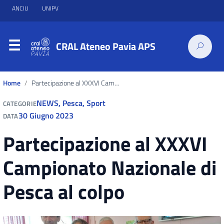
ANCIU
UNIPV
CRAL Ateneo Pavia APS
Home
Partecipazione al XXXVI Campionato Nazionale di Pesca al colpo
NEWS
,
Pesca
,
Sport
CATEGORIE
30 Giugno 2023
DATA
Partecipazione al XXXVI
Campionato Nazionale di
Pesca al colpo