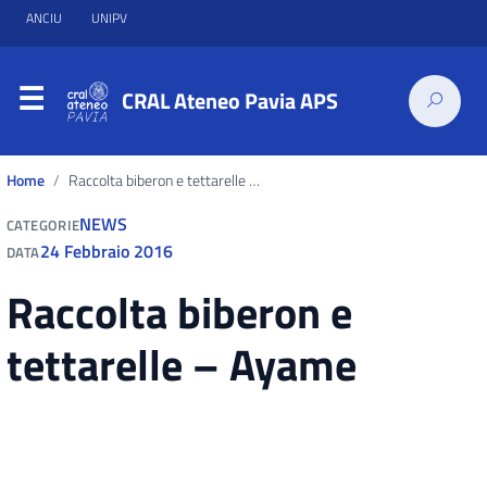
ANCIU
UNIPV
CRAL Ateneo Pavia APS
Home
Raccolta biberon e tettarelle – Ayame
NEWS
CATEGORIE
24 Febbraio 2016
DATA
Raccolta biberon e
tettarelle – Ayame