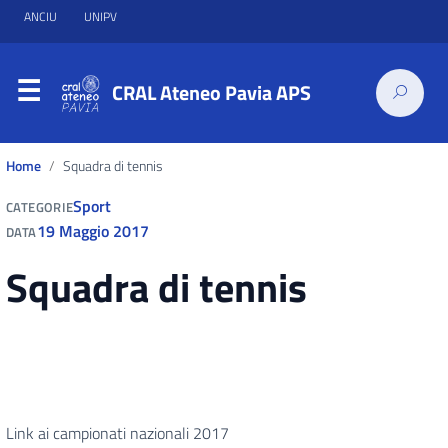
ANCIU
UNIPV
CRAL Ateneo Pavia APS
Home
Squadra di tennis
Sport
CATEGORIE
19 Maggio 2017
DATA
Squadra di tennis
Link ai campionati nazionali 2017