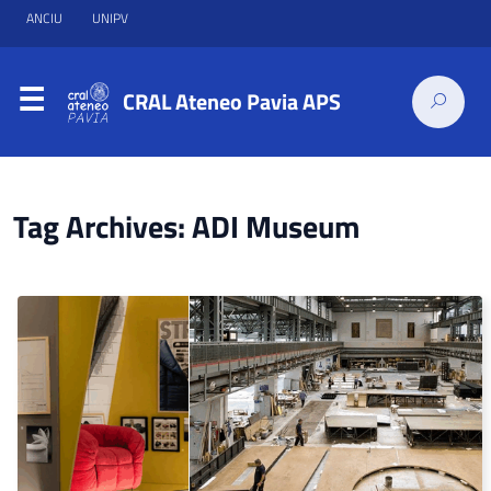
ANCIU
UNIPV
CRAL Ateneo Pavia APS
Tag Archives: ADI Museum