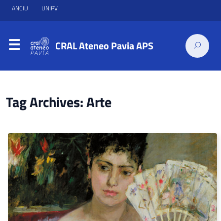
ANCIU
UNIPV
CRAL Ateneo Pavia APS
Tag Archives: Arte