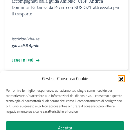
accompagnati dalla guida Amibike-UISP Andrea
Dominici Partenza da Pavia con BUS G/T attrezzato per
il trasporto …
Iscrizioni chiuse
giovedì 6 Aprile
LEGGI DI PIÙ
Gestisci Consenso Cookie
Per fornire le migliori esperienze, utilizziamo tecnologie come i cookie per
CRAL Ateneo Pavia APS
memorizzare e/o accedere alle informazioni del dispositivo. Il consenso a queste
tecnologie ci permetterà di elaborare dati come il comportamento di navigazione
o ID unici su questo sito. Non acconsentire o ritirare il consenso può influire
negativamente su alcune caratteristiche e funzioni.
Privacy
Trasparenza
Pagamenti e fatture
Accetta