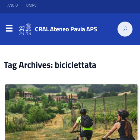
ANCIU
UNIPV
CRAL Ateneo Pavia APS
Tag Archives: biciclettata