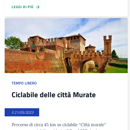
LEGGI DI PIÙ
TEMPO LIBERO
Ciclabile delle città Murate
Il 21/05/2023
Percorso di circa 45 km su ciclabile “Città murate”