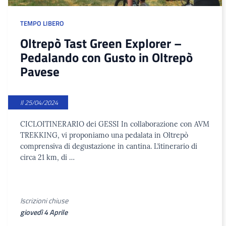
TEMPO LIBERO
Oltrepò Tast Green Explorer –
Pedalando con Gusto in Oltrepò
Pavese
Il 25/04/2024
CICLOITINERARIO dei GESSI In collaborazione con AVM
TREKKING, vi proponiamo una pedalata in Oltrepò
comprensiva di degustazione in cantina. L’itinerario di
circa 21 km, di …
Iscrizioni chiuse
giovedì 4 Aprile