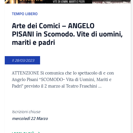
TEMPO LIBERO
Arte dei Comici – ANGELO
PISANI in Scomodo. Vite di uomini,
mariti e padri
Il 28/03/2023
ATTENZIONE Si comunica che lo spettacolo di e con
Angelo Pisani “SCOMODO- Vita di Uomini, Mariti e
Padri” previsto il 2 marzo al Teatro Fraschini …
Iscrizioni chiuse
mercoledì 22 Marzo