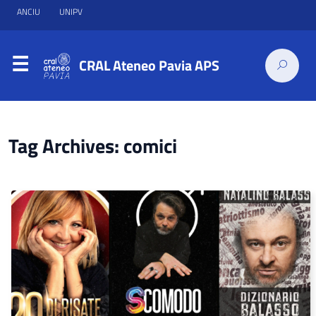
ANCIU
UNIPV
CRAL Ateneo Pavia APS
Tag Archives: comici