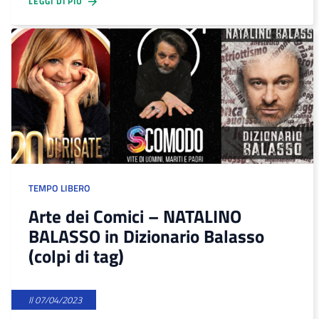
LEGGI DI PIÙ
TEMPO LIBERO
Arte dei Comici – NATALINO
BALASSO in Dizionario Balasso
(colpi di tag)
Il 07/04/2023