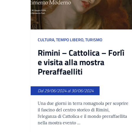
CULTURA
,
TEMPO LIBERO
,
TURISMO
Rimini – Cattolica – Forlì
e visita alla mostra
Preraffaelliti
Dal 29/06/2024 al 30/06/2024
Una due giorni in terra romagnola per scoprire
il fascino del centro storico di Rimini,
l’eleganza di Cattolica e il mondo preraffaellita
nella mostra evento …