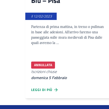
Blu – Pisa
Il 12/02/2023
Partenza di prima mattina, in treno o pullman
in base alle adesioni. All’arrivo faremo una
passeggiata sulle mura medievali di Pisa dalle
quali avremo la …
ANNULLATA
Iscrizioni chiuse
domenica 5 Febbraio
LEGGI DI PIÙ