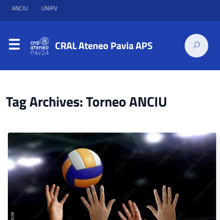
ANCIU
UNIPV
CRAL Ateneo Pavia APS
Tag Archives: Torneo ANCIU