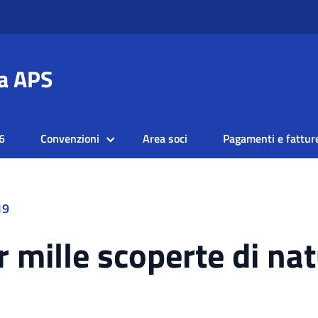
a APS
6
Convenzioni
Area soci
Pagamenti e fattur
19
r mille scoperte di na