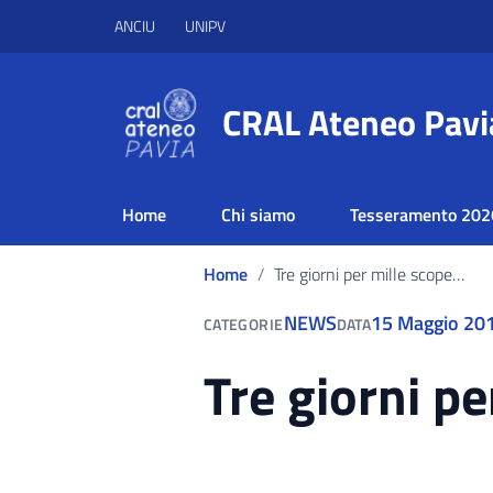
ANCIU
UNIPV
CRAL Ateneo Pavi
Home
Chi siamo
Tesseramento 202
Home
Tre giorni per mille scoperte di natura
NEWS
15 Maggio 20
CATEGORIE
DATA
Tre giorni pe