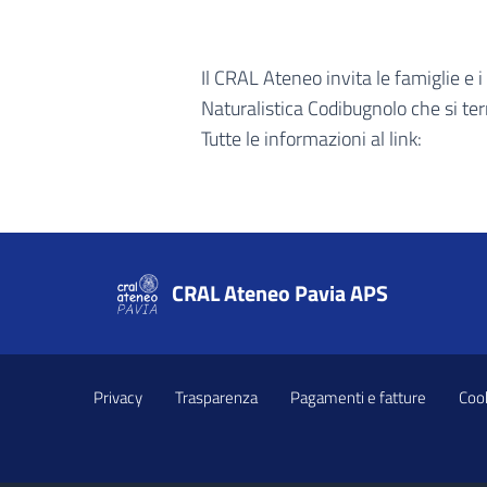
Il CRAL Ateneo invita le famiglie e i
Naturalistica Codibugnolo che si t
Tutte le informazioni al link:
CRAL Ateneo Pavia APS
Privacy
Trasparenza
Pagamenti e fatture
Cook