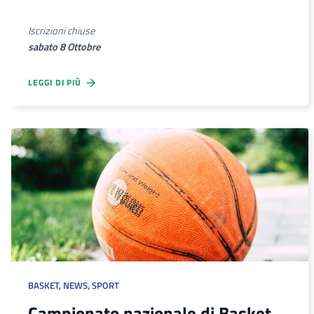
Iscrizioni chiuse
sabato 8 Ottobre
LEGGI DI PIÙ
BASKET
,
NEWS
,
SPORT
Campionato nazionale di Basket