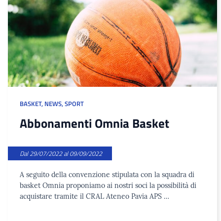
BASKET
,
NEWS
,
SPORT
Abbonamenti Omnia Basket
Dal 29/07/2022 al 09/09/2022
A seguito della convenzione stipulata con la squadra di
basket Omnia proponiamo ai nostri soci la possibilità di
acquistare tramite il CRAL Ateneo Pavia APS …