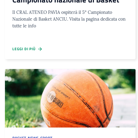
Il CRAL ATENEO PAVIA ospiterà il 5° Campionato
Nazionale di Basket ANCIU. Visita la pagina dedicata con
tutte le info
LEGGI DI PIÙ
BASKET
,
NEWS
,
SPORT