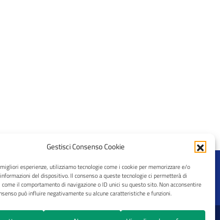
Gestisci Consenso Cookie
e migliori esperienze, utilizziamo tecnologie come i cookie per memorizzare e/o
 informazioni del dispositivo. Il consenso a queste tecnologie ci permetterà di
i come il comportamento di navigazione o ID unici su questo sito. Non acconsentire
consenso può influire negativamente su alcune caratteristiche e funzioni.