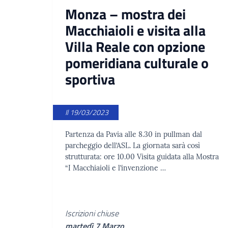
Monza – mostra dei
Macchiaioli e visita alla
Villa Reale con opzione
pomeridiana culturale o
sportiva
Il 19/03/2023
Partenza da Pavia alle 8.30 in pullman dal
parcheggio dell’ASL. La giornata sarà così
strutturata: ore 10.00 Visita guidata alla Mostra
“I Macchiaioli e l’invenzione …
Iscrizioni chiuse
martedì 7 Marzo