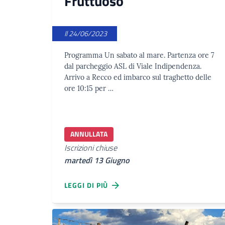
Fruttuoso
Il 24/06/2023
Programma Un sabato al mare. Partenza ore 7
dal parcheggio ASL di Viale Indipendenza.
Arrivo a Recco ed imbarco sul traghetto delle
ore 10:15 per …
ANNULLATA
Iscrizioni chiuse
martedì 13 Giugno
LEGGI DI PIÙ