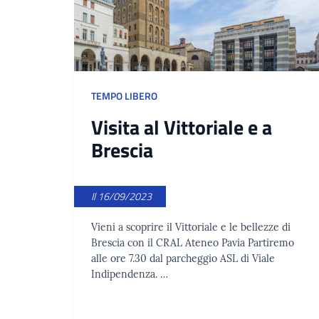
TEMPO LIBERO
Visita al Vittoriale e a
Brescia
Il 16/09/2023
Vieni a scoprire il Vittoriale e le bellezze di
Brescia con il CRAL Ateneo Pavia Partiremo
alle ore 7.30 dal parcheggio ASL di Viale
Indipendenza. …