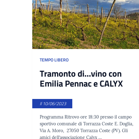
TEMPO LIBERO
Tramonto di…vino con
Emilia Pennac e CALYX
Il 10/06/2023
Programma Ritrovo ore 18:30 presso il campo
sportivo comunale di Torrazza Coste E. Doglia,
Via A. Moro, 27050 Torrazza Coste (PV). Gli
amici dell’associazione Calyx …